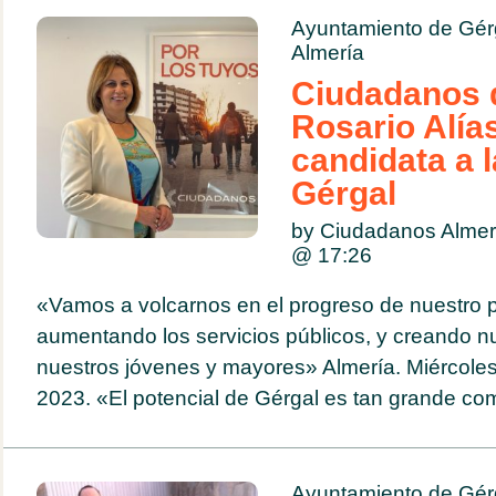
Ayuntamiento de Gér
Almería
Ciudadanos 
Rosario Alí
candidata a l
Gérgal
by Ciudadanos Almer
@
17:26
«Vamos a volcarnos en el progreso de nuestro 
aumentando los servicios públicos, y creando 
nuestros jóvenes y mayores» Almería. Miércole
2023. «El potencial de Gérgal es tan grande com
Ayuntamiento de Gér