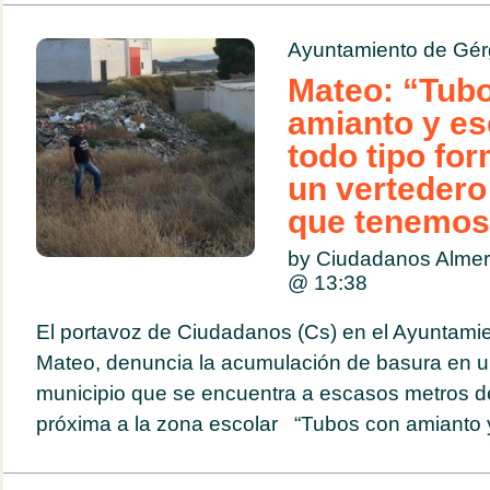
Ayuntamiento de Gér
Mateo: “Tub
amianto y e
todo tipo fo
un vertedero
que tenemos
by Ciudadanos Almer
@
13:38
El portavoz de Ciudadanos (Cs) en el Ayuntami
Mateo, denuncia la acumulación de basura en u
municipio que se encuentra a escasos metros d
próxima a la zona escolar “Tubos con amianto y