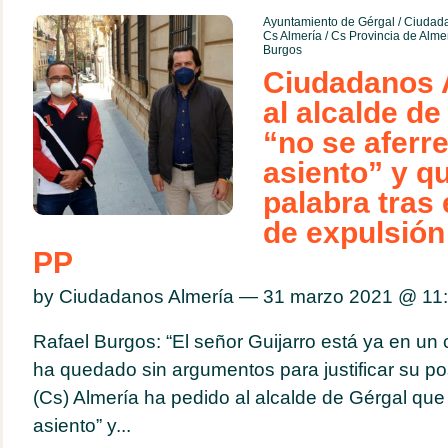
Ayuntamiento de Gérgal
/
Ciudada
Cs Almería
/
Cs Provincia de Alme
Burgos
Ciudadanos 
al alcalde de
“no se aferre
asiento” y q
palabra tras 
de expulsión 
PP
by Ciudadanos Almería — 31 marzo 2021 @
11
Rafael Burgos: “El señor Guijarro está ya en un c
ha quedado sin argumentos para justificar su 
(Cs) Almería ha pedido al alcalde de Gérgal que 
asiento” y...