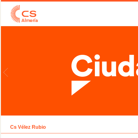
Cs Vélez Rubio