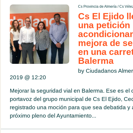
Cs Provincia de Almería
/
Cs Véle
Cs El Ejido l
una petición 
acondiciona
mejora de se
en una carre
Balerma
by Ciudadanos Almer
2019 @
12:20
Mejorar la seguridad vial en Balerma. Ese es el o
portavoz del grupo municipal de Cs El Ejido, Cec
registrado una moción para que sea debatida y 
próximo pleno del Ayuntamiento...