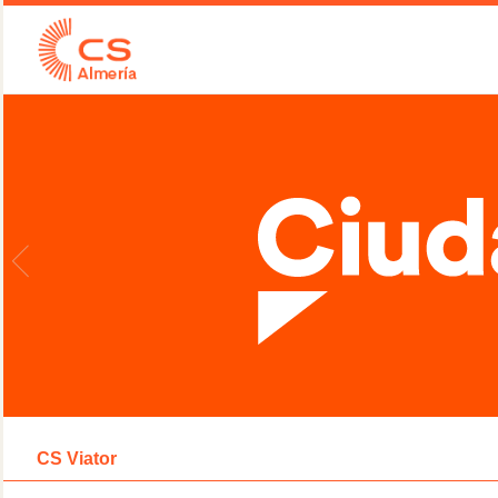
CS Viator