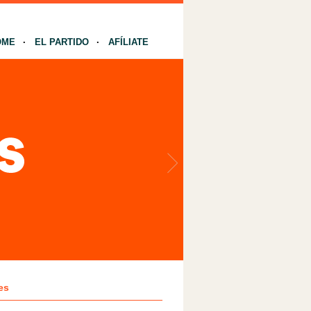
OME
EL PARTIDO
AFÍLIATE
es