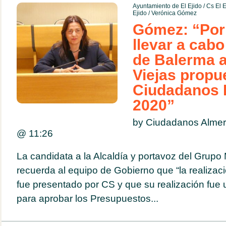
Ayuntamiento de El Ejido
/
Cs El E
Ejido
/
Verónica Gómez
Gómez: “Por 
llevar a cabo 
de Balerma 
Viejas propu
Ciudadanos E
2020”
by Ciudadanos Almer
@
11:26
La candidata a la Alcaldía y portavoz del Grupo
recuerda al equipo de Gobierno que “la realizació
fue presentado por CS y que su realización fue 
para aprobar los Presupuestos...