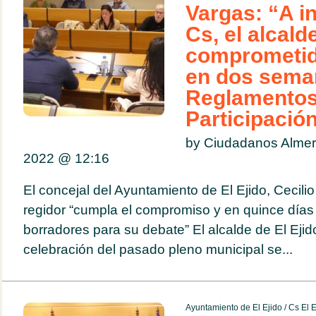
Vargas: “A in
Cs, el alcald
comprometid
en dos sema
Reglamentos
Participació
by Ciudadanos Almer
2022 @
12:16
El concejal del Ayuntamiento de El Ejido, Cecili
regidor “cumpla el compromiso y en quince días 
borradores para su debate” El alcalde de El Ejido
celebración del pasado pleno municipal se...
Ayuntamiento de El Ejido
/
Cs El E