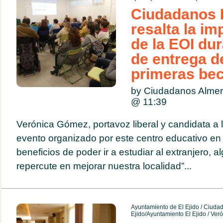
Ciudadanos E
resalta la im
de la EOI dur
de entrega d
primeras be
by Ciudadanos Almer
@
11:39
Verónica Gómez, portavoz liberal y candidata a l
evento organizado por este centro educativo en 
beneficios de poder ir a estudiar al extranjero, al
repercute en mejorar nuestra localidad”...
Ayuntamiento de El Ejido
/
Ciuda
Ejido/Ayuntamiento El Ejido
/
Ver