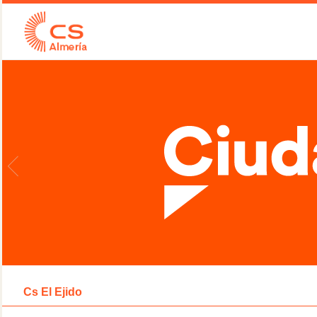
Cs El Ejido