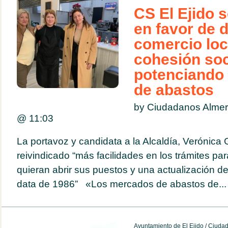
CS El Ejido 
en favor de d
comercio loca
cohesión soc
potenciando
de abastos
by Ciudadanos Almer
@
11:03
La portavoz y candidata a la Alcaldía, Verónica
reivindicado “más facilidades en los trámites pa
quieran abrir sus puestos y una actualización 
data de 1986” «Los mercados de abastos de...
Ayuntamiento de El Ejido
/
Ciuda