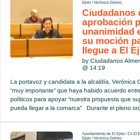
Ejido
/
Verónica Gómez
Ciudadanos 
aprobación 
unanimidad 
su moción pa
llegue a El E
by Ciudadanos Almer
@
14:19
La portavoz y candidata a la alcaldía, Verónica
“muy importante” que haya habido acuerdo entre
políticos para apoyar “nuestra propuesta que su
pueda llegar a la comarca” Durante el pleno ord
Ayuntamiento de El Ejido
/
Cs El E
Ejido
/
Verónica Gómez