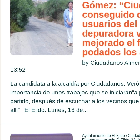
Gómez: “Ciu
conseguido 
usuarios del
depuradora 
mejorado el 
podados los
by Ciudadanos Almer
13:52
La candidata a la alcaldía por Ciudadanos, Veró
importancia de unos trabajos que se iniciarán“a 
partido, después de escuchar a los vecinos que t
allí” El Ejido. Lunes, 16 de...
Ayuntamiento de El Ejido
/
Ciuda