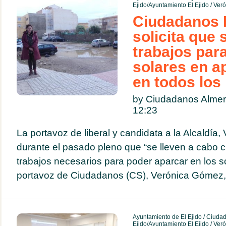
Ejido/Ayuntamiento El Ejido
/
Ver
Ciudadanos E
solicita que 
trabajos para
solares en a
en todos los
by Ciudadanos Alme
12:23
La portavoz de liberal y candidata a la Alcaldía
durante el pasado pleno que “se lleven a cabo c
trabajos necesarios para poder aparcar en los 
portavoz de Ciudadanos (CS), Verónica Gómez,.
Ayuntamiento de El Ejido
/
Ciuda
Ejido/Ayuntamiento El Ejido
/
Ver