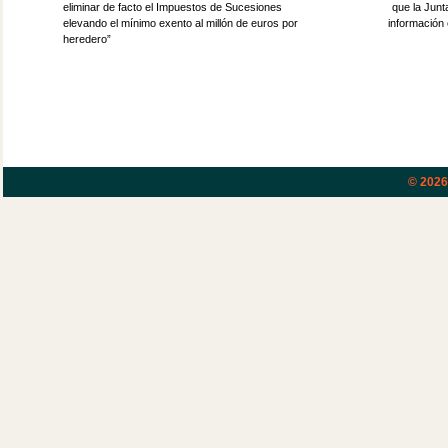
eliminar de facto el Impuestos de Sucesiones
que la Junt
elevando el mínimo exento al millón de euros por
información 
heredero”
© 202