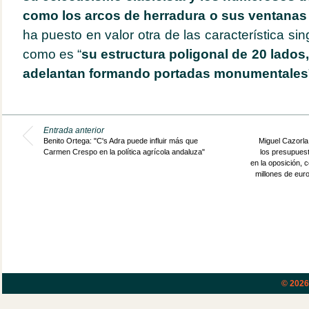
como los arcos de herradura o sus ventana
ha puesto en valor otra de las característica sin
como es “
su estructura poligonal de 20 lados,
adelantan formando portadas
monumentales
Entrada anterior
Benito Ortega: "C's Adra puede influir más que
Miguel Cazorla:
Carmen Crespo en la política agrícola andaluza"
los presupues
en la oposición, 
millones de euro
© 202