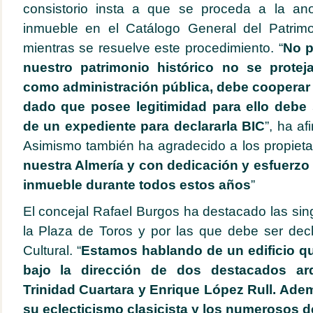
consistorio insta a que se proceda a la ano
inmueble en el Catálogo General del Patrimo
mientras se resuelve este procedimiento. “
No p
nuestro patrimonio histórico no se protej
como administración pública, debe cooperar
dado que posee legitimidad para ello debe s
de un expediente para declararla BIC
”, ha a
Asimismo también ha agradecido a los propieta
nuestra Almería y con dedicación y esfuerz
inmueble durante todos estos años
”
El concejal Rafael Burgos ha destacado las si
la Plaza de Toros y por las que debe ser dec
Cultural. “
Estamos hablando de un edificio qu
bajo la dirección de dos destacados ar
Trinidad Cuartara y Enrique López Rull. Ad
su eclecticismo clasicista y los numerosos 