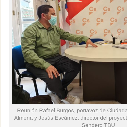
Reunión Rafael Burgos, portavoz de Ciudad
Almería y Jesús Escámez, director del proyec
Sendero TBU