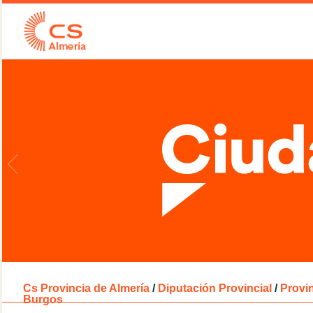
Cs Provincia de Almería
/
Diputación Provincial
/
Provin
Burgos