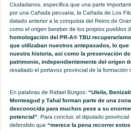
Ciudadanos, especifica que una parte important
por una Cañada pecuaria, la Cañada de Los Fil
datado anterior a la conquista del Reino de Gra
como el origen bereber de los propios pueblos 
homologación del
PR-A
®
TBU recuperaríamo
que utilizaban nuestros antepasados, lo que 
nuestra historia, así como la preservación de
patrimonio, independientemente del origen 
resaltado el portavoz provincial de la formación 
En palabras de Rafael Burgos:
“Uleila, Benizal
Monteagud y Tahal forman parte de una zona 
desconocida para muchos pese a su enorme 
potencial”
. Para concluir, el diputado provinci
defendido que
“merece la pena recorrer esto