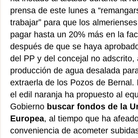
prensa
de este lunes
a “remangars
trabajar” para que los almeriense
pagar hasta un 20% más en la fac
después de que se haya aprobado,
de
l
PP y
d
el concejal no adscrito,
producción de agua desalada para
extraerla de los Pozos de Bernal.
el edil naranja ha propuesto al eq
Gobierno
buscar fondos de la U
Europea
,
al tiempo que ha afeado
conveniencia de acometer subidas