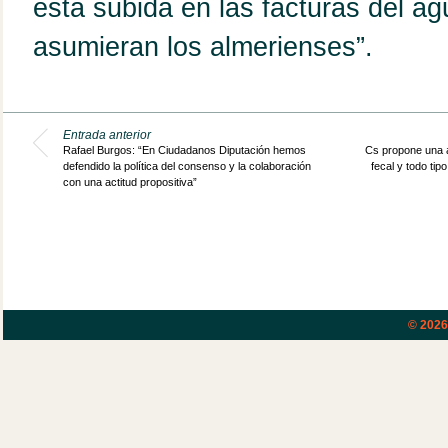
esta subida en las facturas del ag
asumieran los almerienses”.
Entrada anterior
Rafael Burgos: “En Ciudadanos Diputación hemos
Cs propone una a
defendido la política del consenso y la colaboración
fecal y todo ti
con una actitud propositiva”
© 202