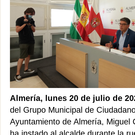
Almería,
lunes
20
de
julio
de 20
del
Grupo Municipal de Ciudadano
Ayuntamiento de Almería,
Miguel 
ha
instado
al alcalde durante la
ru