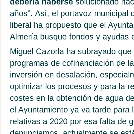
debería haberse
solucionado ha
años”.
Así, el portavoz municipal 
liberal ha propuesto que el Ayunt
Almería busque fondos y ayudas 
Miguel Cazorla ha subrayado que 
programas de cofinanciación de l
inversión en desalación, especial
optimizar los procesos y para la r
costes en la obtención de agua de
el Ayuntamiento ya va tarde para 
relativas a 2020 por esa falta de 
denunciamos, actualmente se está