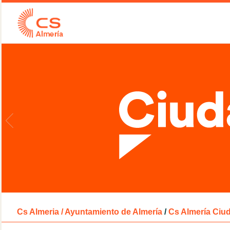
Cs Almeria / Ayuntamiento de Almería
/
Cs Almería Ciu