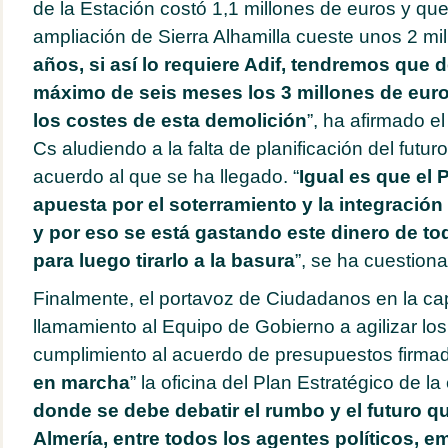
de la Estación costó 1,1 millones de euros y qu
ampliación de Sierra Alhamilla cueste unos 2 mil
años, si así lo requiere Adif, tendremos que 
máximo de seis meses los 3 millones de euro
los costes de esta demolición
”, ha afirmado e
Cs aludiendo a la falta de planificación del futur
acuerdo al que se ha llegado. “
Igual es que el 
apuesta por el soterramiento y la integración 
y por eso se está gastando este dinero de to
para luego tirarlo a la basura
”, se ha cuestion
Finalmente, el portavoz de Ciudadanos en la ca
llamamiento al Equipo de Gobierno a agilizar los
cumplimiento al acuerdo de presupuestos firmad
en marcha
” la oficina del Plan Estratégico de la 
donde se debe debatir el rumbo y el futuro 
Almería, entre todos los agentes políticos, e