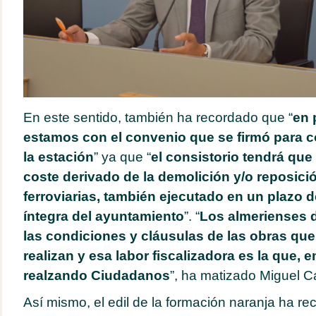
En este sentido, también ha recordado que “
en 
estamos con el convenio que se firmó para co
la estación
” ya que “
el consistorio tendrá que
coste derivado de la demolición y/o reposici
ferroviarias, también ejecutado en un plazo 
íntegra del ayuntamiento
”. “
Los almerienses 
las condiciones y cláusulas de las obras que
realizan y esa labor fiscalizadora es la que, e
realzando Ciudadanos
”, ha matizado Miguel C
Así mismo, el edil de la formación naranja ha r