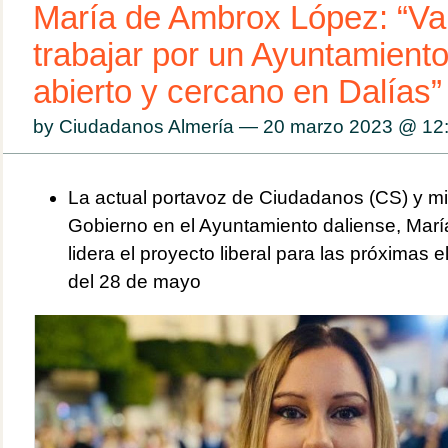
María de Ambrox López: “V
trabajar por un Ayuntamient
abierto y cercano en Dalías”
by Ciudadanos Almería — 20 marzo 2023 @
12
La actual portavoz de Ciudadanos (CS) y m
Gobierno en el Ayuntamiento daliense, Mar
lidera el proyecto liberal para las próximas
del 28 de mayo