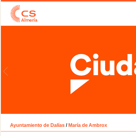
Ayuntamiento de Dalías
/
María de Ambrox