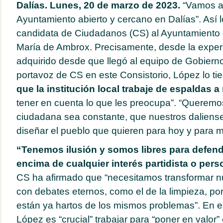
Dalías. Lunes, 20 de marzo de 2023.
“Vamos a 
Ayuntamiento abierto y cercano en Dalías”. Así 
candidata de Ciudadanos (CS) al Ayuntamiento d
María de Ambrox. Precisamente, desde la exper
adquirido desde que llegó al equipo de Gobiern
portavoz de CS en este Consistorio, López lo tie
que la institución local trabaje de espaldas a
tener en cuenta lo que les preocupa”. “Queremos
ciudadana sea constante, que nuestros daliens
diseñar el pueblo que quieren para hoy y para m
“Tenemos ilusión y somos libres para defend
encima de cualquier interés partidista o pers
CS ha afirmado que “necesitamos transformar n
con debates eternos, como el de la limpieza, p
están ya hartos de los mismos problemas”. En e
López es “crucial” trabajar para “poner en valor”