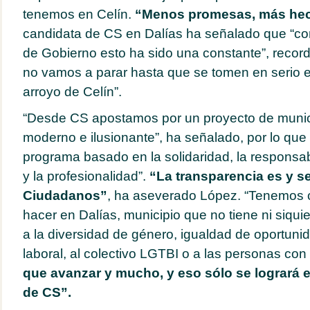
tenemos en Celín.
“Menos promesas, más he
candidata de CS en Dalías ha señalado que “co
de Gobierno esto ha sido una constante”, reco
no vamos a parar hasta que se tomen en serio e
arroyo de Celín”.
“Desde CS apostamos por un proyecto de municip
moderno e ilusionante”, ha señalado, por lo qu
programa basado en la solidaridad, la responsa
y la profesionalidad”.
“La transparencia es y se
Ciudadanos”
, ha aseverado López. “Tenemos 
hacer en Dalías, municipio que no tiene ni siquie
a la diversidad de género, igualdad de oportunid
laboral, al colectivo LGTBI o a las personas co
que avanzar y mucho, y eso sólo se logrará 
de CS”.