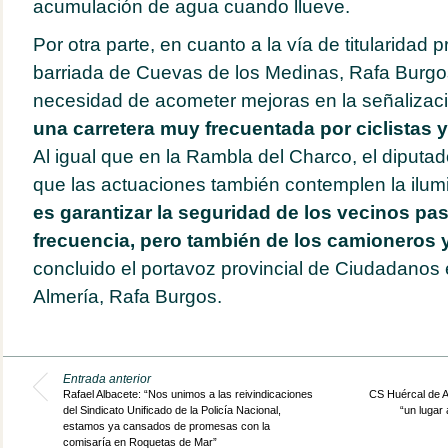
acumulación de agua cuando llueve.
Por otra parte, en cuanto a la vía de titularidad p
barriada de Cuevas de los Medinas, Rafa Burgos 
necesidad de acometer mejoras en la señalizac
una carretera
muy frecuentada por ciclistas y
Al igual que en la Rambla del Charco, el diputad
que las actuaciones también contemplen la ilum
es garantizar la seguridad de los vecinos pa
frecuencia, pero también de los camioneros y
concluido el portavoz provincial de Ciudadanos 
Almería, Rafa Burgos.
Entrada anterior
Rafael Albacete: “Nos unimos a las reivindicaciones
CS Huércal de A
del Sindicato Unificado de la Policía Nacional,
“un lugar 
estamos ya cansados de promesas con la
comisaría en Roquetas de Mar”