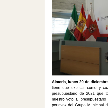
Almerí
a,
lune
s
20
de
diciembr
tiene que explicar cómo y c
presupuestario de 2021 que t
nuestro voto al presupuestario
portavoz del Grupo Municipal 