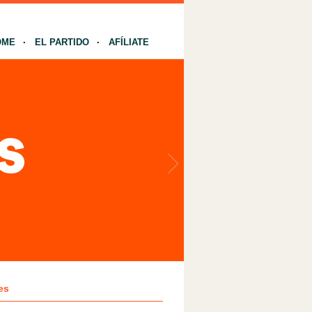
OME
EL PARTIDO
AFÍLIATE
es