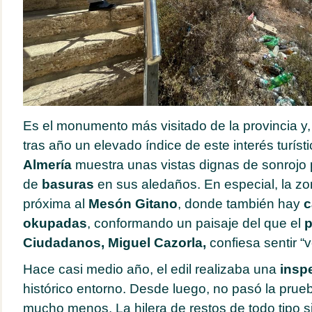
Es el monumento más visitado de la provincia y,
tras año un elevado índice de este interés turísti
Almería
muestra unas vistas dignas de sonrojo 
de
basuras
en sus aledaños. En especial, la zon
próxima al
Mesón
Gitano
, donde también hay
c
okupadas
, conformando un paisaje del que el
p
Ciudadanos, Miguel Cazorla,
confiesa sentir “
Hace casi medio año, el edil realizaba una
insp
histórico entorno. Desde luego, no pasó la prue
mucho menos. La hilera de restos de todo tipo si