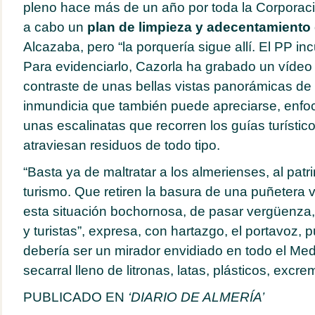
pleno hace más de un año por toda la Corporaci
a cabo un
plan de limpieza y adecentamiento 
Alcazaba, pero “la porquería sigue allí. El PP in
Para evidenciarlo, Cazorla ha grabado un vídeo 
contraste de unas bellas vistas panorámicas de l
inmundicia que también puede apreciarse, enfo
unas escalinatas que recorren los guías turístic
atraviesan residuos de todo tipo.
“Basta ya de maltratar a los almerienses, al patri
turismo. Que retiren la basura de una puñetera
esta situación bochornosa, de pasar vergüenza,
y turistas”, expresa, con hartazgo, el portavoz, 
debería ser un mirador envidiado en todo el Med
secarral lleno de litronas, latas, plásticos, excrem
PUBLICADO EN
‘DIARIO DE ALMERÍA’