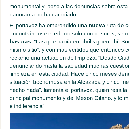
monumental y, pese a las denuncias sobre esta s
panorama no ha cambiado.
El portavoz ha emprendido una
nueva
ruta de
c
encontrándose el edil no solo con basuras, sino
basuras
. “Las que había en abril siguen ahí. S
mismo sitio”, y con más vertidos que entonces 
reclamó una actuación de limpieza. “Desde Ci
denunciando hasta la saciedad muchas cuestio
limpieza en esta ciudad. Hace cinco meses de
situación bochornosa en la Alcazaba y cinco m
hecho nada”, lamenta el portavoz, quien resalta
principal monumento y del Mesón Gitano, y lo m
e indiferencia”.