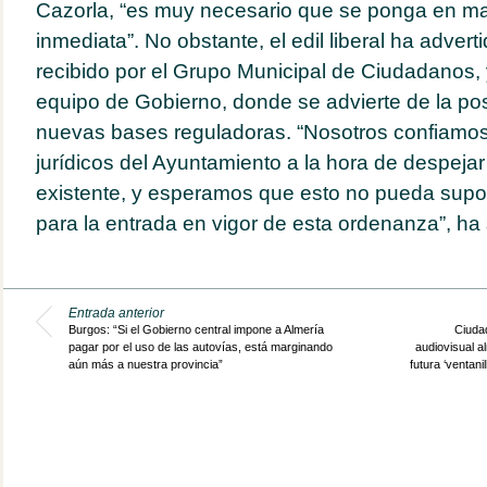
Cazorla, “es muy necesario que se ponga en m
inmediata”. No obstante, el edil liberal ha advert
recibido por el Grupo Municipal de Ciudadanos, y
equipo de Gobierno, donde se advierte de la posi
nuevas bases reguladoras. “Nosotros confiamos 
jurídicos del Ayuntamiento a la hora de despeja
existente, y esperamos que esto no pueda supo
para la entrada en vigor de esta ordenanza”, ha
Entrada anterior
Burgos: “Si el Gobierno central impone a Almería
Ciuda
pagar por el uso de las autovías, está marginando
audiovisual al
aún más a nuestra provincia”
futura ‘ventani