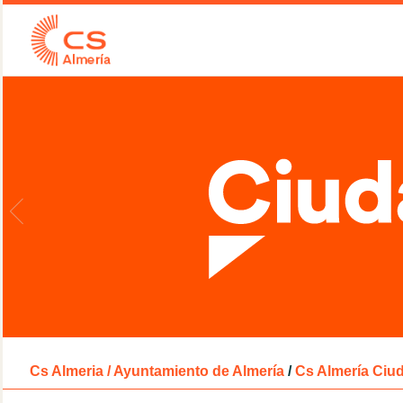
Cs Almeria / Ayuntamiento de Almería
/
Cs Almería Ciu