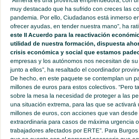
“Almería es una provincia emprendedora, con u
muy destacado que ha sufrido con creces las c
pandemia. Por ello, Ciudadanos está inmerso en
ofrecer ayudas, en tender nuestra mano”, ha rat
este II Acuerdo para la reactivación económi
utilidad de nuestra formación, dispuesta aho
crisis económica y social que estamos pade
empresas y los autónomos nos necesitan de su 
junto a ellos”, ha resaltado el coordinador provi
De hecho, en este paquete se contemplan un p
millones de euros para estos colectivos. “Pero 
sobre la mesa la necesidad de proteger a las p
una situación extrema, para las que se activará
millones de euros, con acciones que van desde 
extraordinaria para casos de máxima urgencia
trabajadores afectados por ERTE”. Para Burgos 