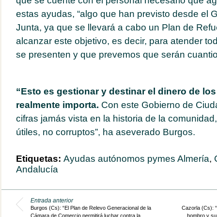
que se cuente con el personal necesario que agil
estas ayudas, “algo que han previsto desde el G
Junta, ya que se llevará a cabo un Plan de Ref
alcanzar este objetivo, es decir, para atender to
se presenten y que prevemos que serán cuantio
“Esto es gestionar y destinar el dinero de lo
realmente importa.
Con este Gobierno de Ciud
cifras jamás vista en la historia de la comunida
útiles, no corruptos”, ha aseverado Burgos.
Etiquetas:
Ayudas autónomos pymes Almería
,
Andalucía
Entrada anterior
Burgos (Cs): “El Plan de Relevo Generacional de la
Cazorla (Cs): 
Cámara de Comercio permitirá luchar contra la
hombro y sum