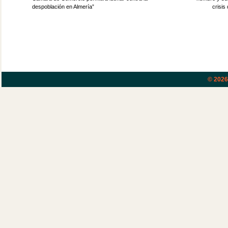
despoblación en Almería”
crisis
© 202