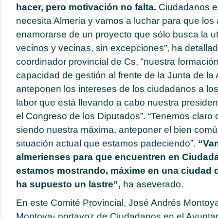
hacer, pero motivación no falta.
Ciudadanos es
necesita Almería y vamos a luchar para que los
enamorarse de un proyecto que sólo busca la ut
vecinos y vecinas, sin excepciones”, ha detalla
coordinador provincial de Cs, “nuestra formaci
capacidad de gestión al frente de la Junta de l
anteponen los intereses de los ciudadanos a los 
labor que está llevando a cabo nuestra presiden
el Congreso de los Diputados”. “Tenemos claro 
siendo nuestra máxima, anteponer el bien común
situación actual que estamos padeciendo”.
“Vam
almerienses para que encuentren en Ciudada
estamos mostrando, máxime en una ciudad d
ha supuesto un lastre”,
ha aseverado.
En este Comité Provincial, José Andrés Montoy
Montoya- portavoz de Ciudadanos en el Ayunta