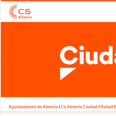
Ayuntamiento de Almería
/
Cs Almería Ciudad
/
Rafael 