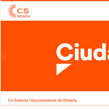
Cs Almeria / Ayuntamiento de Almería