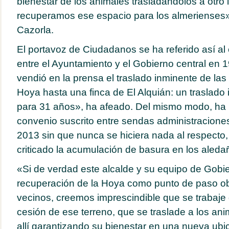
bienestar de los animales trasladándolos a otro 
recuperamos ese espacio para los almerienses
Cazorla.
El portavoz de Ciudadanos se ha referido así al
entre el Ayuntamiento y el Gobierno central en 
vendió en la prensa el traslado inminente de las
Hoya hasta una finca de El Alquián: un traslado
para 31 años», ha afeado. Del mismo modo, ha 
convenio suscrito entre sendas administracion
2013 sin que nunca se hiciera nada al respecto,
criticado la acumulación de basura en los aledañ
«Si de verdad este alcalde y su equipo de Gobier
recuperación de la Hoya como punto de paso obl
vecinos, creemos imprescindible que se trabaje d
cesión de ese terreno, que se traslade a los a
allí garantizando su bienestar en una nueva ubic