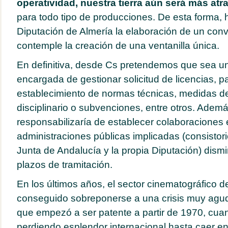
operatividad, nuestra tierra aún será más atra
para todo tipo de producciones. De esta forma,
Diputación de Almería la elaboración de un con
contemple la creación de una ventanilla única.
En definitiva, desde Cs pretendemos que sea un
encargada de gestionar solicitud de licencias, p
establecimiento de normas técnicas, medidas d
disciplinario o subvenciones, entre otros. Adem
responsabilizaría de establecer colaboraciones 
administraciones públicas implicadas (consistor
Junta de Andalucía y la propia Diputación) dism
plazos de tramitación.
En los últimos años, el sector cinematográfico de
conseguido sobreponerse a una crisis muy agu
que empezó a ser patente a partir de 1970, cua
perdiendo esplendor internacional hasta caer en