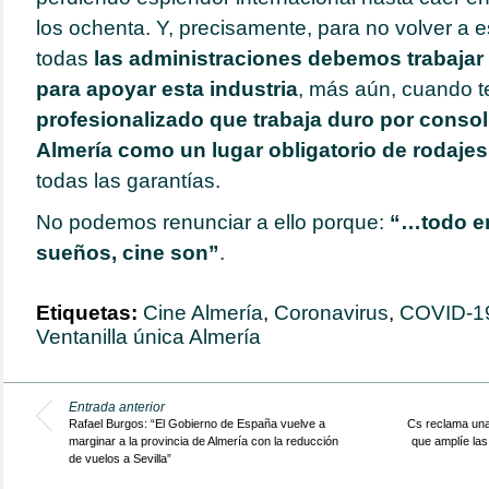
los ochenta. Y, precisamente, para no volver a 
todas
las administraciones debemos trabaja
para apoyar esta industria
, más aún, cuando 
profesionalizado que trabaja duro por consoli
Almería como un lugar obligatorio de rodajes
todas las garantías.
No podemos renunciar a ello porque:
“…todo en
sueños, cine son”
.
Etiquetas:
Cine Almería
,
Coronavirus
,
COVID-1
Ventanilla única Almería
Entrada anterior
Rafael Burgos: “El Gobierno de España vuelve a
Cs reclama una
marginar a la provincia de Almería con la reducción
que amplíe las
de vuelos a Sevilla”