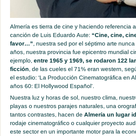
Almería es tierra de cine y haciendo referencia al 
canción de Luis Eduardo Aute:
“Cine, cine, cin
favor…”
, nuestra sed por el séptimo arte nunca
años, nuestra provincia fue epicentro mundial ci
ejemplo,
entre 1965 y 1969, se rodaron 122 la
ficción
, de las cueles el 71% eran western, seg
el estudio: ‘La Producción Cinematográfica en A
años 60: El Hollywood Español’.
Nuestra luz y horas de sol, nuestro clima, nuest
playas o nuestros parajes naturales, una orograf
tantos contrastes, hacen de
Almería un lugar 
rodaje cinematográfico o cualquier proyecto audi
este sector en un importante motor para la eco