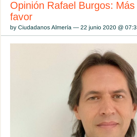
Opinión Rafael Burgos: Más 
favor
by Ciudadanos Almería — 22 junio 2020 @
07:3