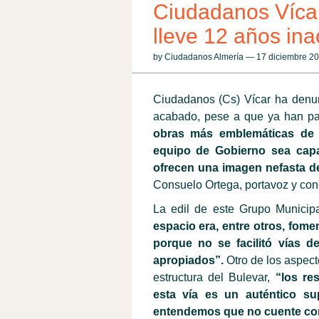
Ciudadanos Vícar
lleve 12 años in
by Ciudadanos Almería — 17 diciembre 
Ciudadanos
(Cs) Vícar
ha
denu
acabado, pese a que ya han p
obras más emblemáticas de 
equipo de Gobierno sea capa
ofrecen una imagen nefasta de 
Consuelo Ortega, portavoz y con
La edil de este Grupo Munici
espacio era,
entre otros, fome
porque no se facilitó vías d
apropiados”.
Otro de los aspect
estructura del Bulevar,
“los re
esta vía es un auténtico su
entendemos que no cuente con 