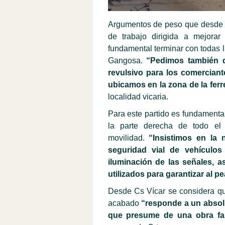
Argumentos de peso que desde C
de trabajo dirigida a mejorar
fundamental terminar con todas 
Gangosa.
“Pedimos también 
revulsivo para los comerciant
ubicamos en la zona de la ferr
localidad vicaria.
Para este partido es fundamental
la parte derecha de todo el 
movilidad.
“Insistimos en la 
seguridad vial de vehículo
iluminación de las señales, 
utilizados para garantizar al pe
Desde Cs Vícar se considera qu
acabado
“responde a un absolu
que presume de una obra fa