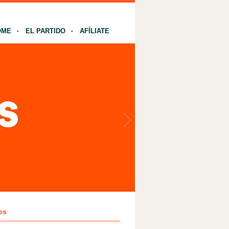
OME
EL PARTIDO
AFÍLIATE
es