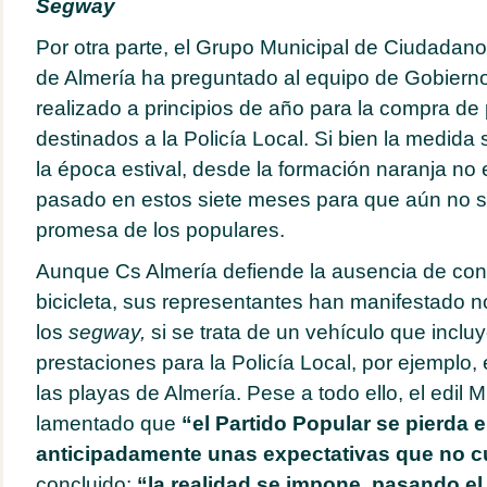
Segway
Por otra parte, el Grupo Municipal de Ciudadan
de Almería ha preguntado al equipo de Gobierno
realizado a principios de año para la compra de 
destinados a la Policía Local. Si bien la medida
la época estival, desde la formación naranja no
pasado en estos siete meses para que aún no 
promesa de los populares.
Aunque Cs Almería defiende la ausencia de con
bicicleta, sus representantes han manifestado 
los
segway,
si se trata de un vehículo que inclu
prestaciones para la Policía Local, por ejemplo,
las playas de Almería. Pese a todo ello, el edil 
lamentado que
“el Partido Popular se pierda 
anticipadamente unas expectativas que no 
concluido:
“la realidad se impone, pasando el