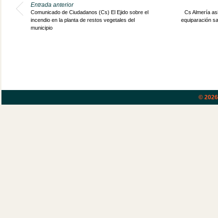
Entrada anterior
Comunicado de Ciudadanos (Cs) El Ejido sobre el
Cs Almería asi
incendio en la planta de restos vegetales del
equiparación sal
municipio
© 202