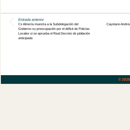
Entrada anterior
Cs Almería muestra a la Subdelegación del
Cayetano Andreu
Gobierno su preocupación por el déficit de Policías
Locales si se aprueba el Real Decreto de jubilación
anticipada
© 202