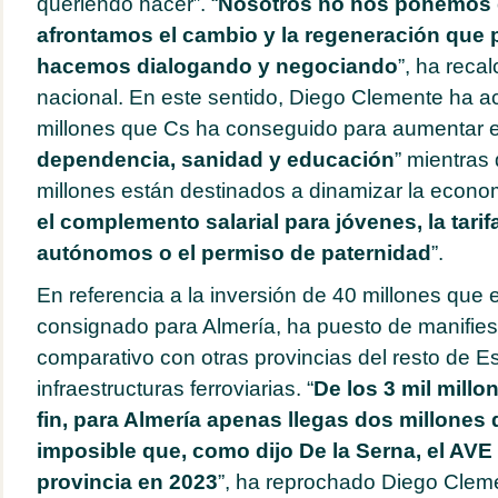
queriendo hacer”. “
Nosotros no nos ponemos d
afrontamos el cambio y la regeneración que 
hacemos dialogando y negociando
”, ha reca
nacional. En este sentido, Diego Clemente ha a
millones que Cs ha conseguido para aumentar el
dependencia, sanidad y educación
” mientras 
millones están destinados a dinamizar la econom
el complemento salarial para jóvenes, la tarif
autónomos o el permiso de paternidad
”.
En referencia a la inversión de 40 millones que 
consignado para Almería, ha puesto de manifiest
comparativo con otras provincias del resto de E
infraestructuras ferroviarias. “
De los 3 mil millo
fin, para Almería apenas llegas dos millones
imposible que, como dijo De la Serna, el AVE 
provincia en 2023
”, ha reprochado Diego Clem